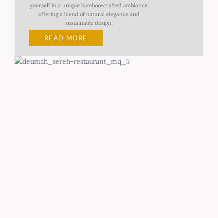
yourself in a unique bamboo-crafted ambiance,
offering a blend of natural elegance and
sustainable design.
READ MORE