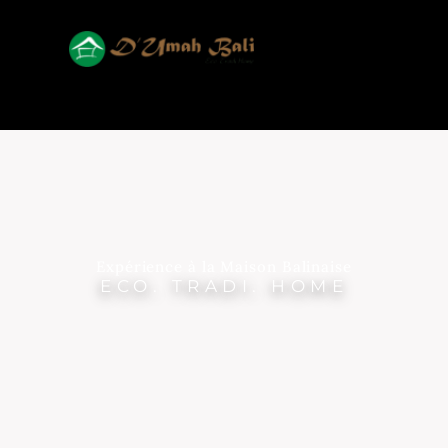
Expérience à la Maison Balinaise
ECO. TRADI. HOME