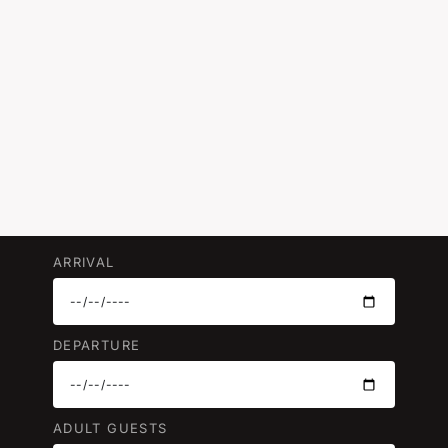
ARRIVAL
DEPARTURE
ADULT GUESTS