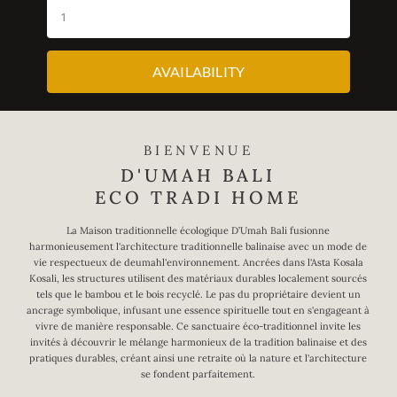
AVAILABILITY
BIENVENUE
D'UMAH BALI
ECO TRADI HOME
La Maison traditionnelle écologique D’Umah Bali fusionne
harmonieusement l'architecture traditionnelle balinaise avec un mode de
vie respectueux de deumahl'environnement. Ancrées dans l'Asta Kosala
Kosali, les structures utilisent des matériaux durables localement sourcés
tels que le bambou et le bois recyclé. Le pas du propriétaire devient un
ancrage symbolique, infusant une essence spirituelle tout en s'engageant à
vivre de manière responsable. Ce sanctuaire éco-traditionnel invite les
invités à découvrir le mélange harmonieux de la tradition balinaise et des
pratiques durables, créant ainsi une retraite où la nature et l'architecture
se fondent parfaitement.